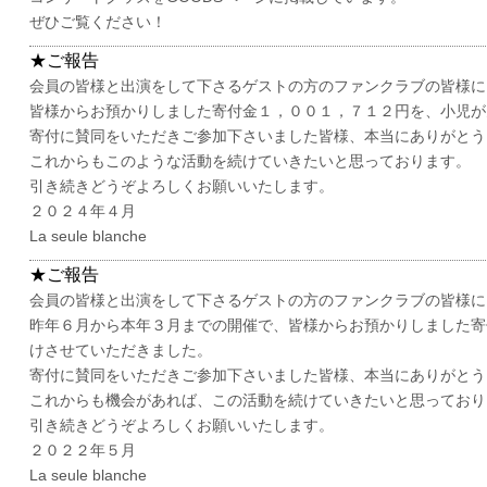
ぜひご覧ください！
★ご報告
会員の皆様と出演をして下さるゲストの方のファンクラブの皆様に
皆様からお預かりしました寄付金１，００１，７１２円を、小児が
寄付に賛同をいただきご参加下さいました皆様、本当にありがとう
これからもこのような活動を続けていきたいと思っております。
引き続きどうぞよろしくお願いいたします。
２０２４年４月
La seule blanche
★ご報告
会員の皆様と出演をして下さるゲストの方のファンクラブの皆様に
昨年６月から本年３月までの開催で、皆様からお預かりしました寄
けさせていただきました。
寄付に賛同をいただきご参加下さいました皆様、本当にありがとう
これからも機会があれば、この活動を続けていきたいと思っており
引き続きどうぞよろしくお願いいたします。
２０２２年５月
La seule blanche