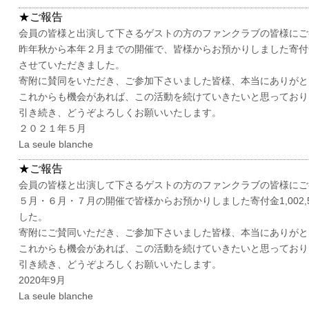
★ご報告
会員の皆様と出演して下さるゲストの方のファンクラブの皆様にご
昨年秋から本年２月までの開催で、皆様からお預かりしました寄付
させていただきました。
寄附に賛同をいただき、ご参加下さいました皆様、本当にありがと
これからも機会があれば、この活動を続けていきたいと思っており
引き続き、どうぞよろしくお願いいたします。
２０２１年５月
La seule blanche
★ご報告
会員の皆様と出演して下さるゲストの方のファンクラブの皆様にご
５月・６月・７月の開催で皆様からお預かりしました寄付金1,00
した。
寄附にご賛同いただき、ご参加下さいました皆様、本当にありがと
これからも機会があれば、この活動を続けていきたいと思っており
引き続き、どうぞよろしくお願いいたします。
2020年9月
La seule blanche