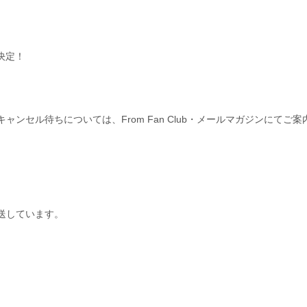
演決定！
た。キャンセル待ちについては、From Fan Club・メールマガジンにてご
を発送しています。